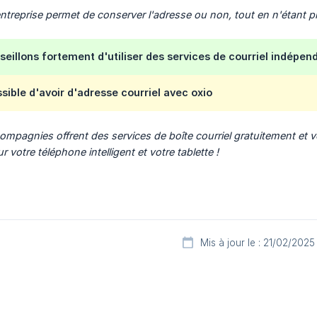
'entreprise permet de conserver l'adresse ou non, tout en n'étant p
eillons fortement d'utiliser des services de courriel indépend
ssible d'avoir d'adresse courriel avec oxio
compagnies offrent des services de boîte courriel gratuitement et 
r votre téléphone intelligent et votre tablette !
Mis à jour le : 21/02/2025