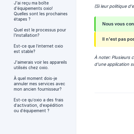
J'ai reçu ma boîte
(Si leur politique d
d'équipements oxio!
Quelles sont les prochaines
étapes ?
Nous vous cons
Quel est le processus pour
l'installation?
Il n'est pas po
Est-ce que l’internet oxio
est stable?
À noter: Plusieurs 
J'aimerais voir les appareils
d'une application su
utilisés chez oxio.
À quel moment dois-je
annuler mes services avec
mon ancien fournisseur?
Est-ce qu’oxio a des frais
d’activation, d’expédition
ou d’équipement ?