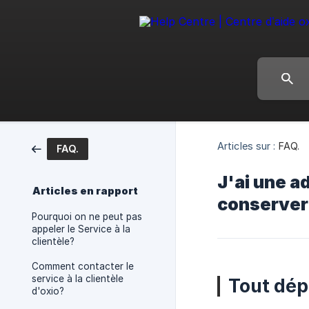
Articles sur :
FAQ.
FAQ.
J'ai une a
Articles en rapport
conserver
Pourquoi on ne peut pas
appeler le Service à la
clientèle?
Comment contacter le
service à la clientèle
Tout dép
d'oxio?