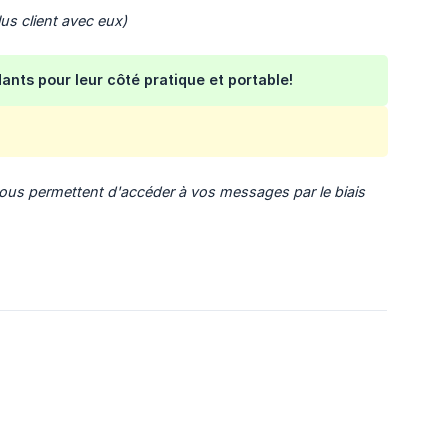
lus client avec eux)
ants pour leur côté pratique et portable!
vous permettent d'accéder à vos messages par le biais 